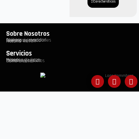
Características
Sobre Nosotros
Políticas y privacidad
Términos y condiciones
Directriz de marca
Nuestro equipo
Historia
Servicios
Métodos de Pago
Promos
Estado del pedido
Nuestros productos
Como ordenar