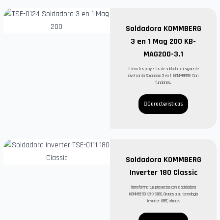
Soldadora KOMMBERG
3 en 1 Mag 200 KB-
MAG200-3.1
¡Lleva tus proyectos de soldadura al siguiente
nivel con la Soldadora 3 en 1 KOMMBERG! Con
funciones...
Características
Soldadora KOMMBERG
Inverter 180 Classic
Transforma tus proyectos con la soldadora
KOMMBERG KB-XS180. Gracias a su tecnología
Inverter IGBT, ofrece...